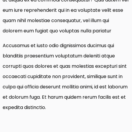
eum iure reprehenderit qui in ea voluptate velit esse
quam nihil molestiae consequatur, vel illum qui
dolorem eum fugiat quo voluptas nulla pariatur
Accusamus et iusto odio dignissimos ducimus qui
blanditiis praesentium voluptatum deleniti atque
corrupti quos dolores et quas molestias excepturi sint
occaecati cupiditate non provident, similique sunt in
culpa qui officia deserunt mollitia animi, id est laborum
et dolorum fuga. Et harum quidem rerum facilis est et
expedita distinctio.