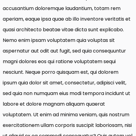
accusantium doloremque laudantium, totam rem
aperiam, eaque ipsa quae ab illo inventore veritatis et
quasi architecto beatae vitae dicta sunt explicabo.
Nemo enim ipsam voluptatem quia voluptas sit
aspernatur aut odit aut fugit, sed quia consequuntur
magni dolores eos qui ratione voluptatem sequi
nesciunt. Neque porro quisquam est, qui dolorem
ipsum quia dolor sit amet, consectetur, adipisci velit,
sed quia non numquam eius modi tempora incidunt ut
labore et dolore magnam aliquam quaerat
voluptatem. Ut enim ad minima veniam, quis nostrum
exercitationem ullam corporis suscipit laboriosam, nisi
ut aliquid ex ea commodi consequatur? Quis autem vel