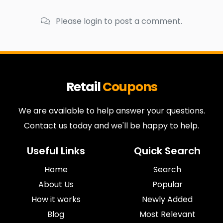
Please login to post a comment.
Retail
Coupons
We are available to help answer your questions.
Contact us today and we'll be happy to help.
Useful Links
Quick Search
Home
Search
About Us
Popular
How it works
Newly Added
Blog
Most Relevant